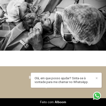
BEATRIZ BASSO
/
CONTATO
Olá, em que posso ajudar? Sinta-se à
✕
vontade para me chamar no WhatsApp.
Feito com
Alboom